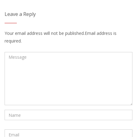
Leave a Reply
Your email address will not be published.Email address is
required.