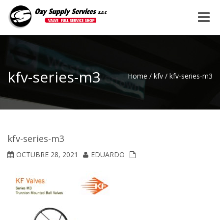
Toggle
naviga
kfv-series-m3
Home
/
kfv
/
kfv-series-m3
kfv-series-m3
OCTUBRE 28, 2021
EDUARDO