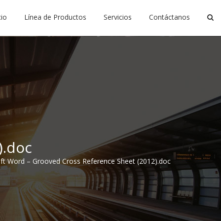
cio
Línea de Productos
Servicios
Contáctanos
).doc
ft Word – Grooved Cross Reference Sheet (2012).doc