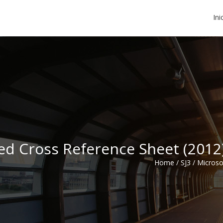
Ini
ed Cross Reference Sheet (2012
Home
/
SJ3
/
Microso