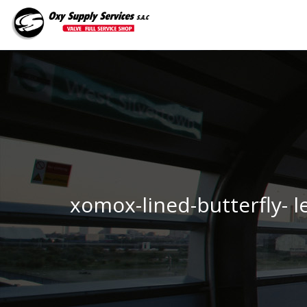
xomox-lined-butterfly- l