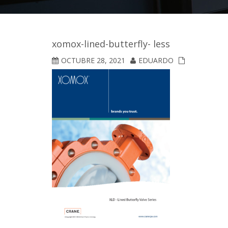
xomox-lined-butterfly- less
OCTUBRE 28, 2021
EDUARDO