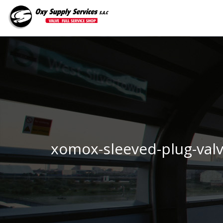
xomox-sleeved-plug-valv