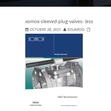
xomox-sleeved-plug-valves- less
OCTUBRE 28, 2021
EDUARDO