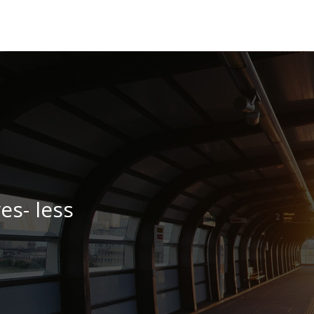
es- less