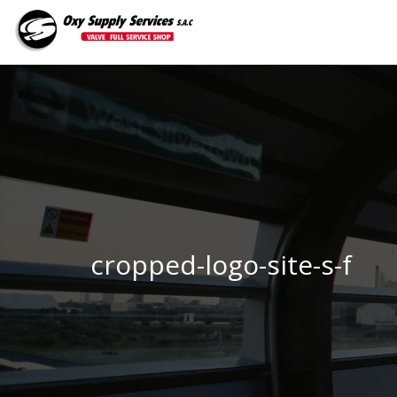
cropped-logo-site-s-f