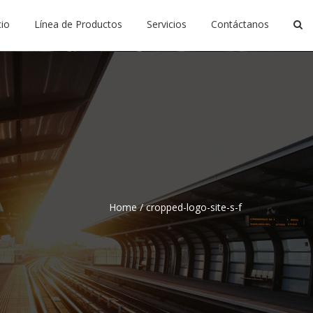
cio
Línea de Productos
Servicios
Contáctanos
Home
/
cropped-logo-site-s-f