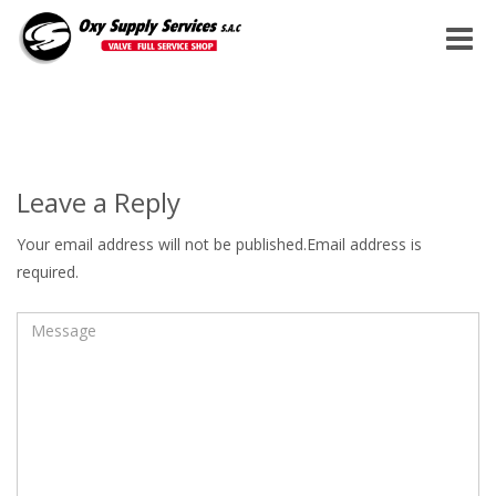
Toggle
naviga
Leave a Reply
Your email address will not be published.Email address is
required.