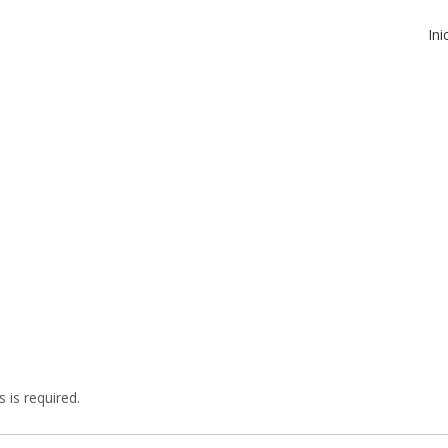
Ini
 is required.